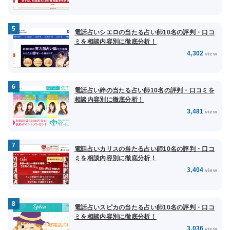
電話占いシエロの当たる占い師10名の評判・口コ
ミを相談内容別に徹底分析！
4,302
view
電話占い絆の当たる占い師10名の評判・口コミを
相談内容別に徹底分析！
3,481
view
電話占いカリスの当たる占い師10名の評判・口コ
ミを相談内容別に徹底分析！
3,404
view
電話占いスピカの当たる占い師10名の評判・口コ
ミを相談内容別に徹底分析！
3,036
view