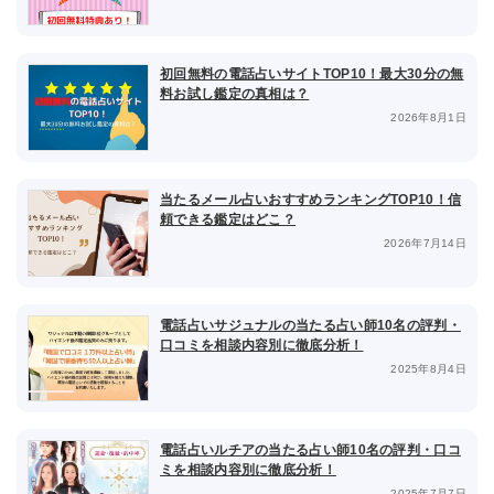
初回無料の電話占いサイトTOP10！最大30分の無
料お試し鑑定の真相は？
2026年8月1日
当たるメール占いおすすめランキングTOP10！信
頼できる鑑定はどこ？
2026年7月14日
電話占いサジュナルの当たる占い師10名の評判・
口コミを相談内容別に徹底分析！
2025年8月4日
電話占いルチアの当たる占い師10名の評判・口コ
ミを相談内容別に徹底分析！
2025年7月7日