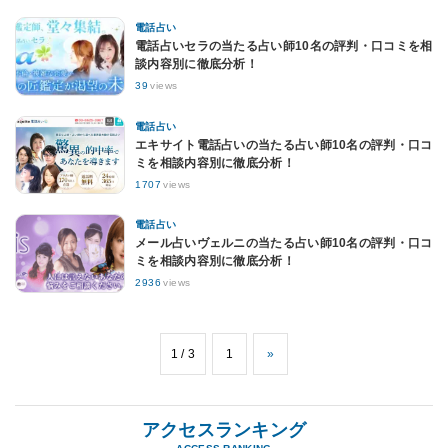
電話占い
電話占いセラの当たる占い師10名の評判・口コミを相
談内容別に徹底分析！
39
views
電話占い
エキサイト電話占いの当たる占い師10名の評判・口コ
ミを相談内容別に徹底分析！
1707
views
電話占い
メール占いヴェルニの当たる占い師10名の評判・口コ
ミを相談内容別に徹底分析！
2936
views
1 / 3
1
»
アクセスランキング