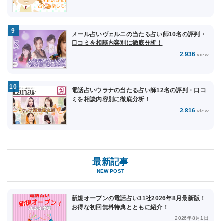
メール占いヴェルニの当たる占い師10名の評判・
口コミを相談内容別に徹底分析！
2,936
view
電話占いウラナの当たる占い師12名の評判・口コ
ミを相談内容別に徹底分析！
2,816
view
最新記事
NEW POST
新規オープンの電話占い31社2026年8月最新版！
お得な初回無料特典とともに紹介！
2026年8月1日