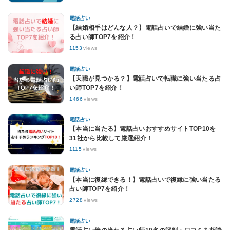
電話占い
【結婚相手はどんな人？】電話占いで結婚に強い当た
る占い師TOP7を紹介！
1153
views
電話占い
【天職が見つかる？】電話占いで転職に強い当たる占
い師TOP7を紹介！
1466
views
電話占い
【本当に当たる】電話占いおすすめサイトTOP10を
31社から比較して厳選紹介！
1115
views
電話占い
【本当に復縁できる！】電話占いで復縁に強い当たる
占い師TOP7を紹介！
2728
views
電話占い