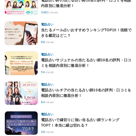
電話占い絆の当たる占い師10名の評判・口コミを相談
内容別に徹底分析！
3481
views
電話占い
当たるメール占いおすすめランキングTOP10！信頼で
きる鑑定はどこ？
89
views
電話占い
電話占いサジュナルの当たる占い師10名の評判・口コ
ミを相談内容別に徹底分析！
54
views
電話占い
電話占いルチアの当たる占い師10名の評判・口コミを
相談内容別に徹底分析！
84
views
電話占い
電話占いで縁切りに強い当る占い師ランキング
TOP7！本当に縁は切れる？
39
views