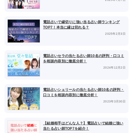
電話占いで縁切りに強い当る占い師ランキング
TOP7！本当に縁は切れる？
2025年2月3日
電話占いセラの当たる占い師10名の評判・口コミ
を相談内容別に徹底分析！
2024年12月2日
電話占いシェリールの当たる占い師10名の評判・
口コミを相談内容別に徹底分析！
2023年3月30日
【結婚相手はどんな人？】電話占いで結婚に強い
当たる占い師TOP7を紹介！